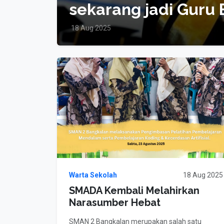
sekarang jadi Guru
18 Aug 2025
Warta Sekolah
18 Aug 2025
SMADA Kembali Melahirkan
Narasumber Hebat
SMAN 2 Bangkalan merupakan salah satu