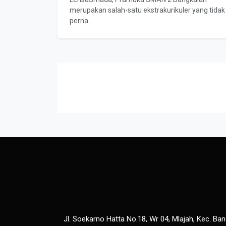
merupakan salah-satu ekstrakurikuler yang tidak
perna...
Jl. Soekarno Hatta No.18, Wr 04, Mlajah, Kec. Ba