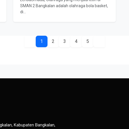
SMAN 2 Bangkalan adalah olahraga bola basket,
di...
1
2
3
4
5
ngkalan, Kabupaten Bangkalan,