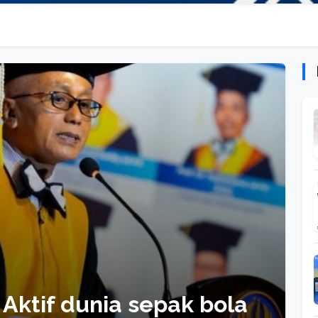
Aktif dunia sepak bola