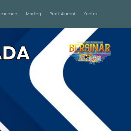
umuman
Mading
Profil Alumni
Kontak