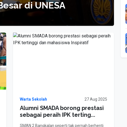
 Besar di UNESA
Warta Sekolah
27 Aug 2025
Alumni SMADA borong prestasi
sebagai peraih IPK terting...
SMAN 2 Bangkalan seperti tak pernah berhenti