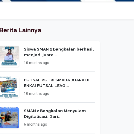
Berita Lainnya
Siswa SMAN 2 Bangkalan berhasil
menjadi juara...
10 months ago
FUTSAL PUTRI SMADA JUARA DI
ENKAI FUTSAL LEAG...
10 months ago
SMAN 2 Bangkalan Menyulam
Digitalisasi: Dari...
6 months ago