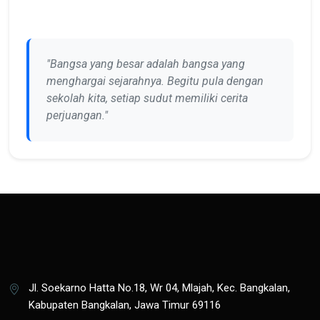
"Bangsa yang besar adalah bangsa yang
menghargai sejarahnya. Begitu pula dengan
sekolah kita, setiap sudut memiliki cerita
perjuangan."
Jl. Soekarno Hatta No.18, Wr 04, Mlajah, Kec. Bangkalan,
Kabupaten Bangkalan, Jawa Timur 69116